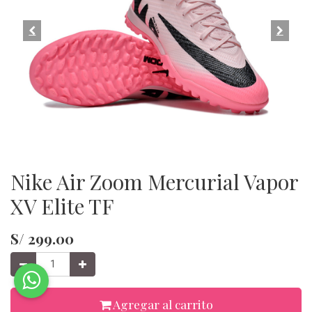
Nike Air Zoom Mercurial Vapor
XV Elite TF
S/
299.00
Agregar al carrito